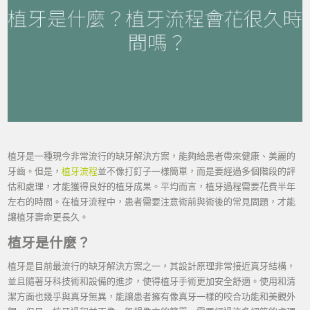
植牙是一種現今非常流行的缺牙解決方案，能夠給患者帶來健康、美麗的
牙齒。但是，
植牙流程
並不像打釘子一樣簡單，而是要經過多個階段的評
估和處理，才能獲得良好的植牙成果。平均而言，植牙過程需要花費半年
左右的時間。在植牙流程中，患者需要注意術前與術後的常見問題，才能
讓植牙壽命更長久。
植牙是什麼？
植牙是目前最流行的缺牙解決方案之一，其設計原理非常接近真牙結構，
並且隨著牙科技術和設備的進步，使得植牙手術更加安全舒適。使用和清
潔方面也幾乎與真牙無異，能讓患者擁有像真牙一樣的咬合功能和美觀外