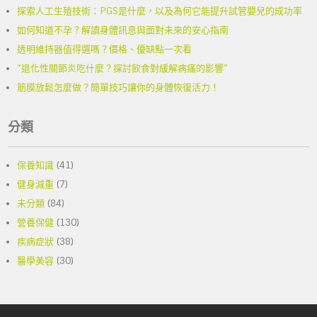
探索人工生殖技術：PGS是什麼，以及為何它能提升試管嬰兒的成功率
如何知道不孕？解讀身體訊息與面對未來的安心指南
透明維持器值得選嗎？價格、優缺點一次看
“退化性關節炎吃什麼？探討飲食對緩解病痛的影響”
筋膜放鬆怎麼做？簡單技巧讓你的身體恢復活力！
分類
保養知識
(41)
健身減重
(7)
未分類
(84)
營養保健
(130)
疾病症狀
(38)
醫學美容
(30)