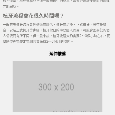
觀。但是，植牙過程並不像一般想像中的簡單，需要經過許多細節的處理
才能完成。
植牙流程會花很久時間嗎？
一般來說植牙流程會經過術前評估、植牙前治療、正式植牙、等待骨整
合、安裝正式假牙等步驟，植牙當日的時間因人而異，可能會因為您的個
人情況而有所不同。但一般來說，植牙流程大約需要2～3個小時左右，而
整體流程完整走完總共會花費2～6個月的時間。
延伸推薦