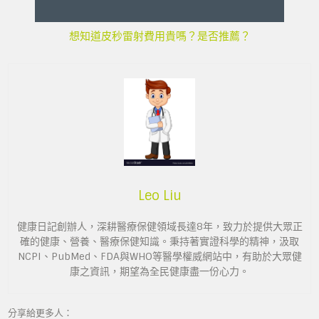
想知道皮秒雷射費用貴嗎？是否推薦？
Leo Liu
健康日記創辦人，深耕醫療保健領域長達8年，致力於提供大眾正
確的健康、營養、醫療保健知識。秉持著實證科學的精神，汲取
NCPI、PubMed、FDA與WHO等醫學權威網站中，有助於大眾健
康之資訊，期望為全民健康盡一份心力。
分享給更多人：