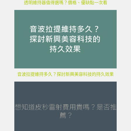
透明維持器值得選嗎？價格、優缺點一次看
音波拉提維持多久？探討新興美容科技的持久效果