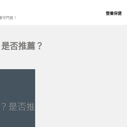
營養保健
康守門員！
？是否推薦？