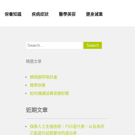
保養知識
疾病症狀
醫學美容
健身減重
精選文章
橫隔膜呼吸好處
聲帶保養
如何讓講話聲音變好聽
近期文章
探索人工生殖技術：PGS是什麼，以及為何
它能提升試管嬰兒的成功率