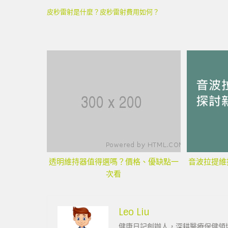
皮秒雷射是什麼？皮秒雷射費用如何？
透明維持器值得選嗎？價格、優缺點一
音波拉提維
次看
Leo Liu
健康日記創辦人，深耕醫療保健領