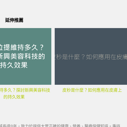
延伸推薦
持多久？探討新興美容科技
皮秒是什麼？如何應用在皮膚上
的持久效果
域長達8年，致力於提供大眾正確的健康、營養、醫療保健知識。秉持