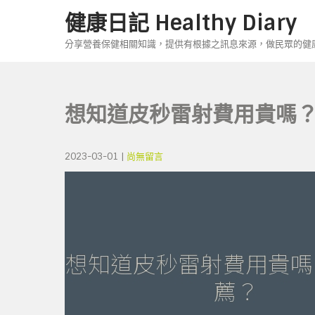
Skip
健康日記 Healthy Diary
to
content
分享營養保健相關知識，提供有根據之訊息來源，做民眾的健
想知道皮秒雷射費用貴嗎
2023-03-01
|
尚無留言