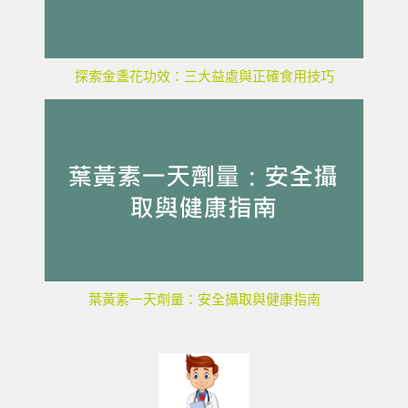
探索金盞花功效：三大益處與正確食用技巧
葉黃素一天劑量：安全攝取與健康指南